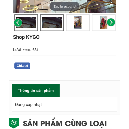
Tap to expand
Shop KYGO
Lượt xem:
681
Chia sẻ
Thông tin sản phẩm
Đang cập nhật
SẢN PHẨM CÙNG LOẠI