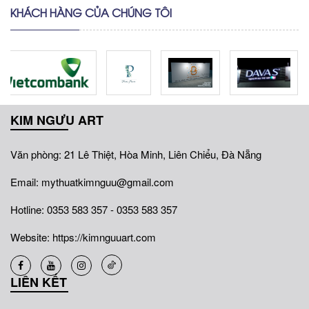
KHÁCH HÀNG CỦA CHÚNG TÔI
KIM NGƯU ART
Văn phòng: 21 Lê Thiệt, Hòa Minh, Liên Chiểu, Đà Nẵng
Email: mythuatkimnguu@gmail.com
Hotline: 0353 583 357 - 0353 583 357
Website: https://kimnguuart.com
LIÊN KẾT