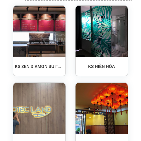
KS ZEN DIAMON SUITES ĐN
KS HIỀN HÒA