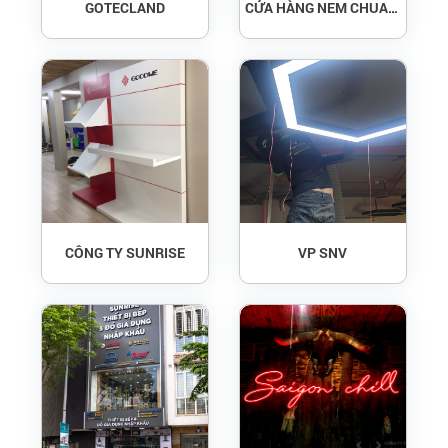
GOTECLAND
CỬA HÀNG NEM CHUA RÁN
CÔNG TY SUNRISE
VP SNV